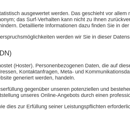
n
tatistisch ausgewertet werden. Das geschieht vor alle
 anonym; das Surf-Verhalten kann nicht zu Ihnen zurückv
indern. Detaillierte Informationen dazu finden Sie in de
erspruchsmöglichkeiten werden wir Sie in dieser Datens
CDN)
ehostet (Hoster). Personenbezogenen Daten, die auf die
-Adressen, Kontaktanfragen, Meta- und Kommunikationsd
bsite generiert werden, handeln.
gserfüllung gegenüber unseren potenziellen und bestehe
itstellung unseres Online-Angebots durch einen profession
ie dies zur Erfüllung seiner Leistungspflichten erforder