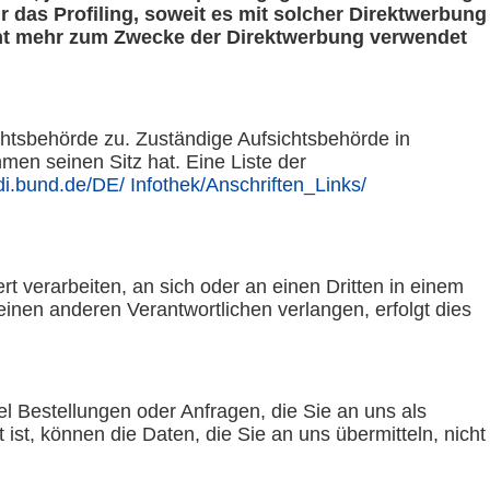
 das Profiling, soweit es mit solcher Direktwerbung
cht mehr zum Zwecke der Direktwerbung verwendet
chtsbehörde zu. Zuständige Aufsichtsbehörde in
en seinen Sitz hat. Eine Liste der
di.bund.de/DE/ Infothek/Anschriften_Links/
rt verarbeiten, an sich oder an einen Dritten in einem
nen anderen Verantwortlichen verlangen, erfolgt dies
l Bestellungen oder Anfragen, die Sie an uns als
st, können die Daten, die Sie an uns übermitteln, nicht