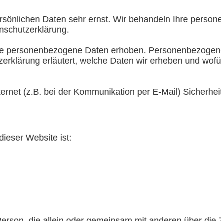
ersönlichen Daten sehr ernst. Wir behandeln Ihre perso
nschutzerklärung.
e personenbezogene Daten erhoben. Personenbezogene 
zerklärung erläutert, welche Daten wir erheben und wofü
ternet (z.B. bei der Kommunikation per E-Mail) Sicherhe
dieser Website ist:
he Person, die allein oder gemeinsam mit anderen über di