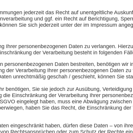
mmungen jederzeit das Recht auf unentgeltliche Auskun
erarbeitung und ggf. ein Recht auf Berichtigung, Sper
nnen Sie sich jederzeit unter der im Impressum ange
ng Ihrer personenbezogenen Daten zu verlangen. Hierzu 
schränkung der Verarbeitung besteht in folgenden Fäll
en personenbezogenen Daten bestreiten, benötigen wir in
ng der Verarbeitung Ihrer personenbezogenen Daten zu 
ten unrechtmäßig geschah / geschieht, können Sie sta
r benötigen, Sie sie jedoch zur Ausübung, Verteidigu
ng die Einschränkung der Verarbeitung Ihrer personenbe
 DSGVO eingelegt haben, muss eine Abwägung zwischen
überwiegen, haben Sie das Recht, die Einschränkung de
en eingeschränkt haben, dürfen diese Daten – von ihrer
von Rechtsansprüchen oder zum Schutz der Rechte einer