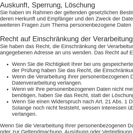
Auskunft, Sperrung, Löschung
Sie haben im Rahmen der geltenden gesetzlichen Besti
deren Herkunft und Empfänger und den Zweck der Datenv
weiteren Fragen zum Thema personenbezogene Daten kö
Recht auf Einschränkung der Verarbeitung
Sie haben das Recht, die Einschränkung der Verarbeitu
angegebenen Adresse an uns wenden. Das Recht auf Ein
Wenn Sie die Richtigkeit Ihrer bei uns gespeichert
der Prüfung haben Sie das Recht, die Einschränku
Wenn die Verarbeitung Ihrer personenbezogenen Da
Datenverarbeitung verlangen.
Wenn wir Ihre personenbezogenen Daten nicht meh
benötigen, haben Sie das Recht, statt der Löschu
Wenn Sie einen Widerspruch nach Art. 21 Abs. 1
Solange noch nicht feststeht, wessen Interessen 
verlangen.
Wenn Sie die Verarbeitung Ihrer personenbezogenen Dat
oder zur Geltendmachung, Ausübung oder Verteidigung 