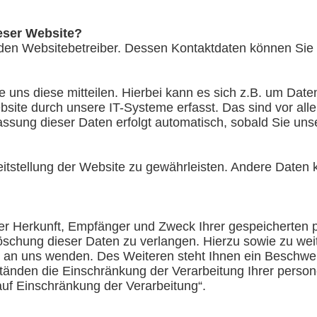
ieser Website?
ch den Websitebetreiber. Dessen Kontaktdaten können S
uns diese mitteilen. Hierbei kann es sich z.B. um Daten
te durch unsere IT-Systeme erfasst. Das sind vor allem
assung dieser Daten erfolgt automatisch, sobald Sie uns
ereitstellung der Website zu gewährleisten. Andere Date
über Herkunft, Empfänger und Zweck Ihrer gespeicherte
Löschung dieser Daten zu verlangen. Hierzu sowie zu w
 an uns wenden. Des Weiteren steht Ihnen ein Beschwer
nden die Einschränkung der Verarbeitung Ihrer person
uf Einschränkung der Verarbeitung“.