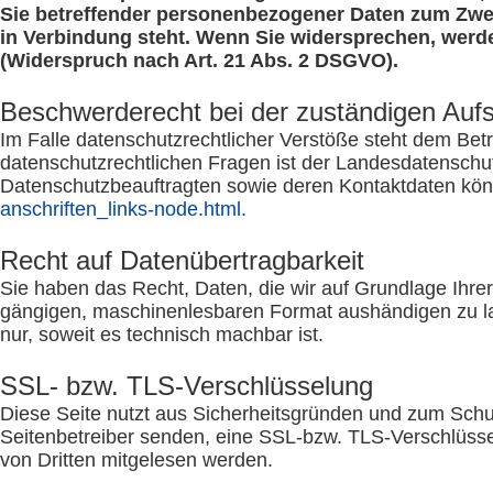
Sie betreffender personenbezogener Daten zum Zweck
in Verbindung steht. Wenn Sie widersprechen, wer
(Widerspruch nach Art. 21 Abs. 2 DSGVO).
Beschwerderecht bei der zuständigen Auf
Im Falle datenschutzrechtlicher Verstöße steht dem Bet
datenschutzrechtlichen Fragen ist der Landesdatenschu
Datenschutzbeauftragten sowie deren Kontaktdaten k
anschriften_links-node.html.
Recht auf Datenübertragbarkeit
Sie haben das Recht, Daten, die wir auf Grundlage Ihrer 
gängigen, maschinenlesbaren Format aushändigen zu lass
nur, soweit es technisch machbar ist.
SSL- bzw. TLS-Verschlüsselung
Diese Seite nutzt aus Sicherheitsgründen und zum Schutz
Seitenbetreiber senden, eine SSL-bzw. TLS-Verschlüssel
von Dritten mitgelesen werden.