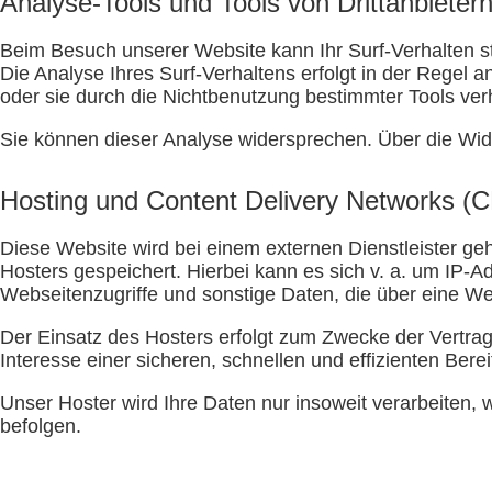
Analyse-Tools und Tools von Drittanbieter
Beim Besuch unserer Website kann Ihr Surf-Verhalten s
Die Analyse Ihres Surf-Verhaltens erfolgt in der Regel
oder sie durch die Nichtbenutzung bestimmter Tools verh
Sie können dieser Analyse widersprechen. Über die Wid
Hosting und Content Delivery Networks (
Diese Website wird bei einem externen Dienstleister g
Hosters gespeichert. Hierbei kann es sich v. a. um IP
Webseitenzugriffe und sonstige Daten, die über eine We
Der Einsatz des Hosters erfolgt zum Zwecke der Vertra
Interesse einer sicheren, schnellen und effizienten Bere
Unser Hoster wird Ihre Daten nur insoweit verarbeiten, w
befolgen.