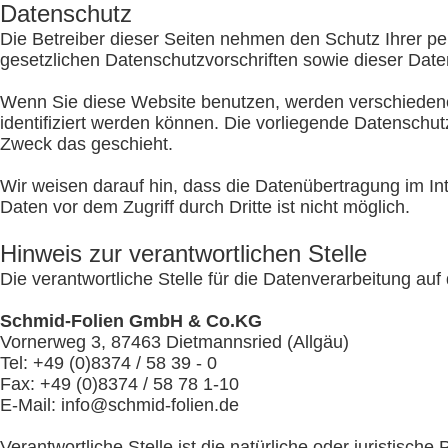
Datenschutz
Die Betreiber dieser Seiten nehmen den Schutz Ihrer p
gesetzlichen Datenschutzvorschriften sowie dieser Date
Wenn Sie diese Website benutzen, werden verschieden
identifiziert werden können. Die vorliegende Datenschut
Zweck das geschieht.
Wir weisen darauf hin, dass die Datenübertragung im In
Daten vor dem Zugriff durch Dritte ist nicht möglich.
Hinweis zur verantwortlichen Stelle
Die verantwortliche Stelle für die Datenverarbeitung auf 
Schmid-Folien GmbH & Co.KG
Vornerweg 3, 87463 Dietmannsried (Allgäu)
Tel: +49 (0)8374 / 58 39 - 0
Fax: +49 (0)8374 / 58 78 1-10
E-Mail: info@schmid-folien.de
Verantwortliche Stelle ist die natürliche oder juristisc