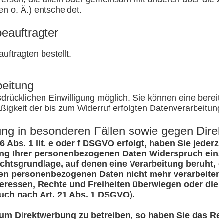
 o. Ä.) entscheidet.
eauftragter
ftragten bestellt.
beitung
rücklichen Einwilligung möglich. Sie können eine bereits 
ßigkeit der bis zum Widerruf erfolgten Datenverarbeitun
ng in besonderen Fällen sowie gegen Dir
Abs. 1 lit. e oder f DSGVO erfolgt, haben Sie jederz
ng Ihrer personenbezogenen Daten Widerspruch einzul
echtsgrundlage, auf denen eine Verarbeitung beruht
enen personenbezogenen Daten nicht mehr verarbeite
nteressen, Rechte und Freiheiten überwiegen oder d
uch nach Art. 21 Abs. 1 DSGVO).
um Direktwerbung zu betreiben, so haben Sie das Re