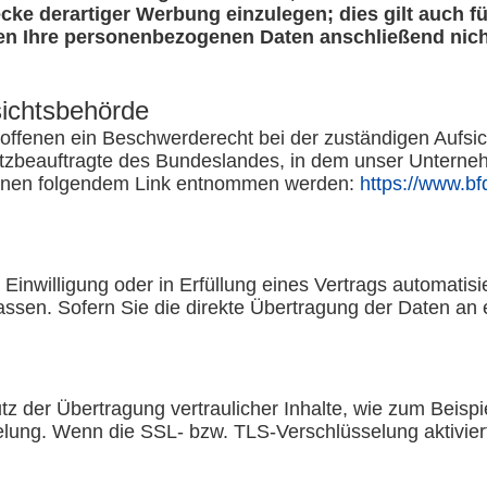
e derartiger Werbung einzulegen; dies gilt auch für
den Ihre personenbezogenen Daten anschließend ni
sichtsbehörde
roffenen ein Beschwerderecht bei der zuständigen Aufsi
tzbeauftragte des Bundeslandes, in dem unser Unternehm
önnen folgendem Link entnommen werden:
https://www.bf
Einwilligung oder in Erfüllung eines Vertrags automatisie
en. Sofern Sie die direkte Übertragung der Daten an ei
 der Übertragung vertraulicher Inhalte, wie zum Beispie
ung. Wenn die SSL- bzw. TLS-Verschlüsselung aktiviert i