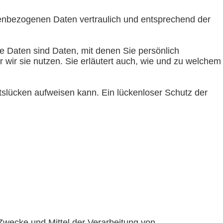
nenbezogenen Daten vertraulich und entsprechend der
Daten sind Daten, mit denen Sie persönlich
r wir sie nutzen. Sie erläutert auch, wie und zu welchem
itslücken aufweisen kann. Ein lückenloser Schutz der
e Zwecke und Mittel der Verarbeitung von