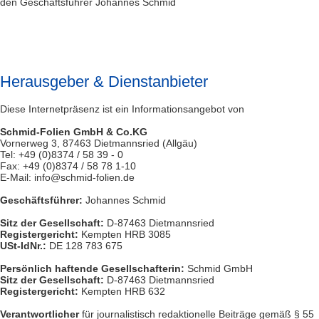
den Geschäftsführer Johannes Schmid
Herausgeber & Dienstanbieter
Diese Internetpräsenz ist ein Informationsangebot von
Schmid-Folien GmbH & Co.KG
Vornerweg 3, 87463 Dietmannsried (Allgäu)
Tel: +49 (0)8374 / 58 39 - 0
Fax: +49 (0)8374 / 58 78 1-10
E-Mail: info@schmid-folien.de
Geschäftsführer:
Johannes Schmid
Sitz der Gesellschaft:
D-87463 Dietmannsried
Registergericht:
Kempten HRB 3085
USt-IdNr.:
DE 128 783 675
Persönlich haftende Gesellschafterin:
Schmid GmbH
Sitz der Gesellschaft:
D-87463 Dietmannsried
Registergericht:
Kempten HRB 632
Verantwortlicher
für journalistisch redaktionelle Beiträge gemäß § 55