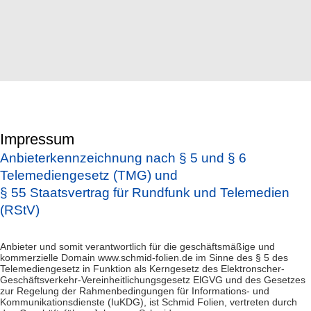
Impressum
Anbieterkennzeichnung nach § 5 und § 6
Telemediengesetz (TMG) und
§ 55 Staatsvertrag für Rundfunk und Telemedien
(RStV)
Anbieter und somit verantwortlich für die geschäftsmäßige und
kommerzielle Domain www.schmid-folien.de im Sinne des § 5 des
Telemediengesetz in Funktion als Kerngesetz des Elektronscher-
Geschäftsverkehr-Vereinheitlichungsgesetz ElGVG und des Gesetzes
zur Regelung der Rahmenbedingungen für Informations- und
Kommunikationsdienste (IuKDG), ist Schmid Folien, vertreten durch