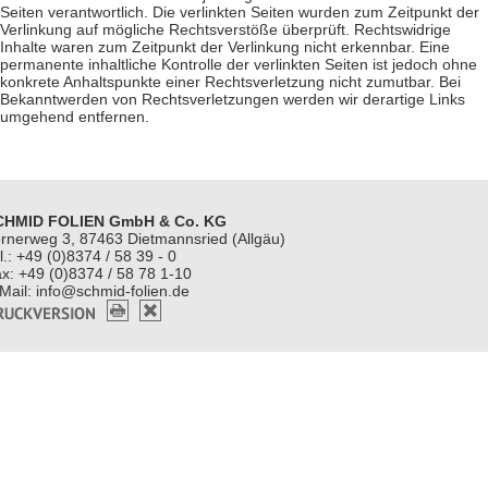
Seiten verantwortlich. Die verlinkten Seiten wurden zum Zeitpunkt der
Verlinkung auf mögliche Rechtsverstöße überprüft. Rechtswidrige
Inhalte waren zum Zeitpunkt der Verlinkung nicht erkennbar. Eine
permanente inhaltliche Kontrolle der verlinkten Seiten ist jedoch ohne
konkrete Anhaltspunkte einer Rechtsverletzung nicht zumutbar. Bei
Bekanntwerden von Rechtsverletzungen werden wir derartige Links
umgehend entfernen.
CHMID FOLIEN GmbH & Co. KG
rnerweg 3, 87463 Dietmannsried (Allgäu)
l.: +49 (0)8374 / 58 39 - 0
x: +49 (0)8374 / 58 78 1-10
Mail: info@schmid-folien.de