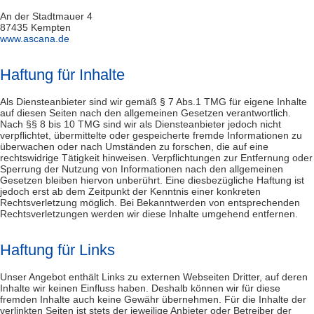
An der Stadtmauer 4
87435 Kempten
www.ascana.de
Haftung für Inhalte
Als Diensteanbieter sind wir gemäß § 7 Abs.1 TMG für eigene Inhalte
auf diesen Seiten nach den allgemeinen Gesetzen verantwortlich.
Nach §§ 8 bis 10 TMG sind wir als Diensteanbieter jedoch nicht
verpflichtet, übermittelte oder gespeicherte fremde Informationen zu
überwachen oder nach Umständen zu forschen, die auf eine
rechtswidrige Tätigkeit hinweisen. Verpflichtungen zur Entfernung oder
Sperrung der Nutzung von Informationen nach den allgemeinen
Gesetzen bleiben hiervon unberührt. Eine diesbezügliche Haftung ist
jedoch erst ab dem Zeitpunkt der Kenntnis einer konkreten
Rechtsverletzung möglich. Bei Bekanntwerden von entsprechenden
Rechtsverletzungen werden wir diese Inhalte umgehend entfernen.
Haftung für Links
Unser Angebot enthält Links zu externen Webseiten Dritter, auf deren
Inhalte wir keinen Einfluss haben. Deshalb können wir für diese
fremden Inhalte auch keine Gewähr übernehmen. Für die Inhalte der
verlinkten Seiten ist stets der jeweilige Anbieter oder Betreiber der